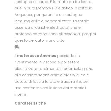
sostegno al corpo. È formato da tre lastre:
due in puro Memory HD elastico e l’altra in
Acquapur, per garantire un sostegno
ineguagliabile e personalizzato. La totale
assenza di cariche elettrostatiche e il
profondo comfort sono gli essenziali pregi di
questo delicato manufatto.
Il
materasso Anemos
possiede un
rivestimento in viscosa e poliestere
elasticizzato totalmente sfoderabile grazie
alla cerniera sganciabile e divisibile, ed è
dotato di fascia forata e traspirante, per
una costante ventilazione dei materiali
interni.
Caratteristiche