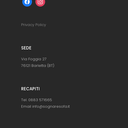
Privacy Policy
SEDE
Via Foggia 27
76121 Barletta (BT)
RECAPITI
Tel. 0883 571665
Email info@sognaresofa.it