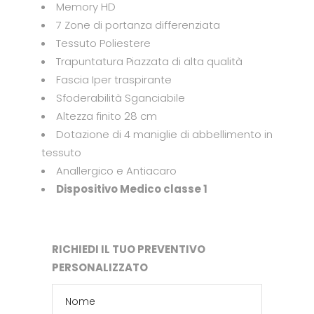
Memory HD
7 Zone di portanza differenziata
Tessuto Poliestere
Trapuntatura Piazzata di alta qualità
Fascia Iper traspirante
Sfoderabilità Sganciabile
Altezza finito 28 cm
Dotazione di 4 maniglie di abbellimento in
tessuto
Anallergico e Antiacaro
Dispositivo Medico classe 1
RICHIEDI IL TUO PREVENTIVO
PERSONALIZZATO