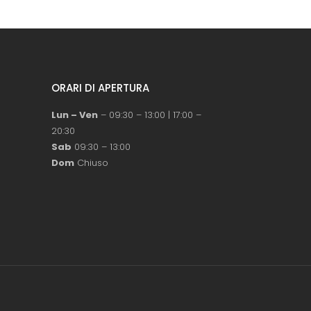
ORARI DI APERTURA
Lun – Ven
– 09:30 – 13:00 | 17:00 –
20:30
Sab
09:30 – 13:00
Dom
Chiuso