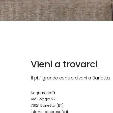
Vieni a trovarci
Il piu' grande centro divani a Barletta
Sognaresofà
Via Foggia 27
76121 Barletta (BT)
info@sognaresofa.it