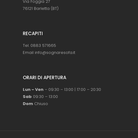
Via Foggia 27
76121 Barletta (BT)
RECAPITI
Tel. 0883 571665
Email info@sognaresofa.it
ORARI DI APERTURA
Lun – Ven
– 09:30 – 13:00 | 17:00 – 20:30
Sab
09:30 – 13:00
Dom
Chiuso