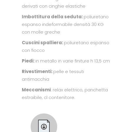
derivati con cinghie elastiche
Imbottitura della seduta:
poliuretano
espanso indeformabile densità 30 KG
con molle greche
Cuscini spalliera:
poliuretano espanso
con fiocco
Piedi:
in metallo in varie finiture h 13,5 cm
Rivestimenti:
pelle e tessuti
antimacchia
Meccanismi
: relax elettrico, panchetta
estraibile, cl contenitore.