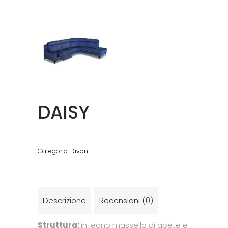
DAISY
Categoria:
Divani
Descrizione
Recensioni (0)
Struttura:
in legno massello di abete e