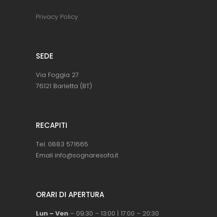
Privacy Policy
SEDE
Via Foggia 27
76121 Barletta (BT)
RECAPITI
Tel. 0883 571665
Email info@sognaresofa.it
ORARI DI APERTURA
Lun – Ven
– 09:30 – 13:00 | 17:00 – 20:30