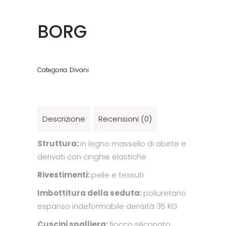
BORG
Categoria:
Divani
Descrizione
Recensioni (0)
Struttura:
in legno massello di abete e
derivati con cinghie elastiche
Rivestimenti:
pelle e tessuti
Imbottitura della seduta:
poliuretano
espanso indeformabile densità 35 KG
Cuscini spalliera:
fiocco siliconato