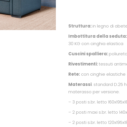
Struttura:
in legno di abet
Imbottitura della seduta
30 KG con cinghia elastica
Cuscini spalliera:
poliuret
Rivestimenti:
tessuti anti
Rete:
con cinghie elastiche 
Materassi
: standard D.25 
materasso per versione:
– 3 posti s.br. letto 160x195x1
– 2 posti maxi s.br. letto 140
– 2 posti s.br. letto 120x195x1