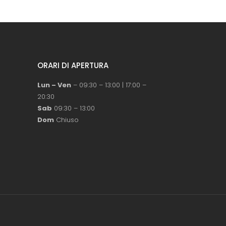
ORARI DI APERTURA
Lun – Ven
– 09:30 – 13:00 | 17:00 –
20:30
Sab
09:30 – 13:00
Dom
Chiuso