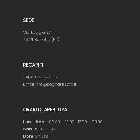
SEDE
Via Foggia 27
76121 Barletta (BT)
RECAPITI
Tel. 0883 571665
Email info@sognaresofa.it
ORARI DI APERTURA
Lun – Ven
– 09:30 – 13:00 | 17:00 – 20:30
Sab
09:30 – 13:00
Dom
Chiuso