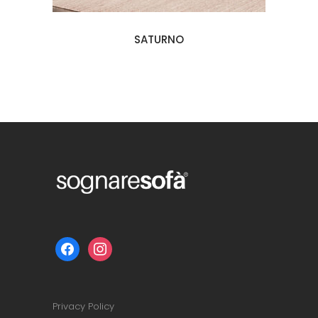
SATURNO
facebook
instagram
Privacy Policy