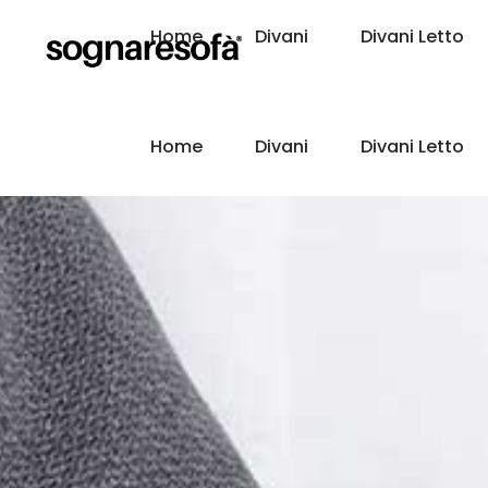
Home
Divani
Divani Letto
Home
Divani
Divani Letto