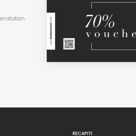
ercitation
RECAPITI