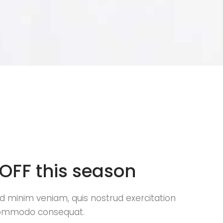
OFF this season
d minim veniam, quis nostrud exercitation
ommodo consequat.