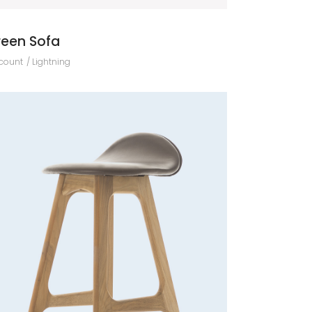
reen Sofa
count
Lightning