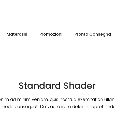
Materassi
Promozioni
Pronta Consegna
Standard Shader
enim ad minim veniam, quis nostrud exercitation ull
odo consequat. Duis aute irure dolor in reprehende