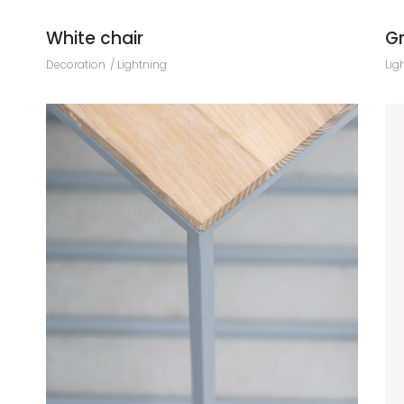
White chair
Gr
Decoration
Lightning
Lig