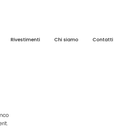
Rivestimenti
Chi siamo
Contatti
amco
rit.