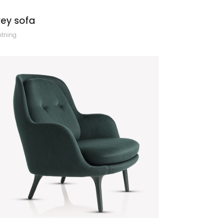
ey sofa
htning