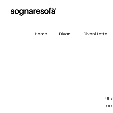
Home
Divani
Divani Letto
Ut 
omm