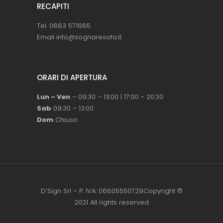
RECAPITI
Tel. 0883 571665
Email info@sognaresofa.it
ORARI DI APERTURA
Lun – Ven
– 09:30 – 13:00 | 17:00 – 20:30
Sab
09:30 – 13:00
Dom
Chiuso
D’Sign Srl – P. IVA: 06605550729Copyright ©
2021 All rights reserved