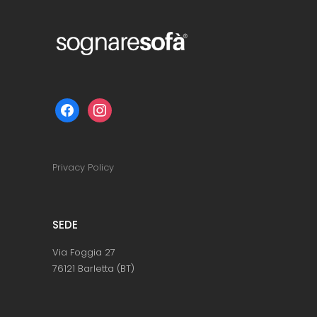
facebook
instagram
Privacy Policy
SEDE
Via Foggia 27
76121 Barletta (BT)