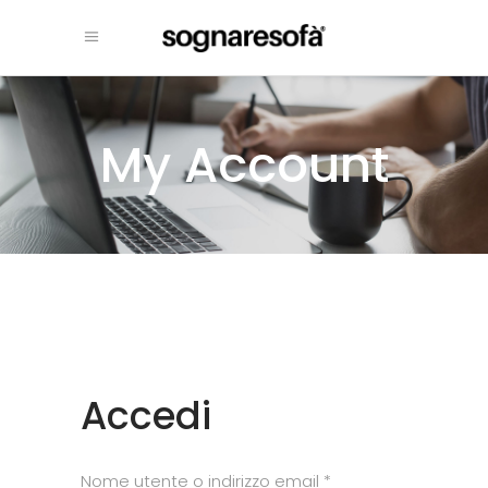
My Account
Accedi
Richiesto
Nome utente o indirizzo email
*