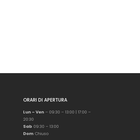
ORARI DI APERTURA
Lun – Ven
– 09:30 – 13:00 | 17:00 –
20:30
Sab
09:30 – 13:00
Dom
Chiuso