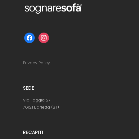
facebook
instagram
Privacy Policy
SEDE
Via Foggia 27
76121 Barletta (BT)
RECAPITI