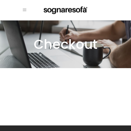
Checkout