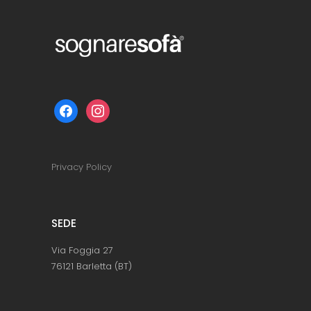
facebook
instagram
Privacy Policy
SEDE
Via Foggia 27
76121 Barletta (BT)