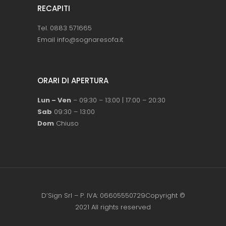
RECAPITI
Tel. 0883 571665
Email info@sognaresofa.it
ORARI DI APERTURA
Lun – Ven
– 09:30 – 13:00 | 17:00 – 20:30
Sab
09:30 – 13:00
Dom
Chiuso
D’Sign Srl – P. IVA: 06605550729Copyright ©
2021 All rights reserved